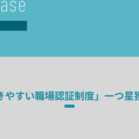
ease
きやすい職場認証制度」一つ星