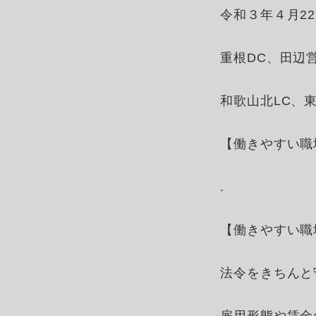
令和３年４月2
重根DC、田辺
和歌山北LC、
【働きやすい職
.
【働きやすい職
法令をきちんと