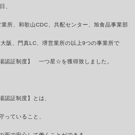
2日、
営業所、和歌山CDC、共配センター、旭食品事業部
東大阪、門真LC、堺営業所の以上9つの事業所で
場認証制度】 一つ星☆を獲得致しました。
場認証制度】とは、
守っていること、