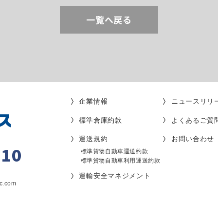
一覧へ戻る
企業情報
ニュースリリ
標準倉庫約款
よくあるご質
運送規約
お問い合わせ
010
標準貨物自動車運送約款
標準貨物自動車利用運送約款
運輸安全マネジメント
c.com