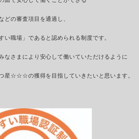
の面で安心して働くことができる
などの審査項目を通過し、
すい職場」であると認められる制度です。
みなさまにより安心して働いていただけるように
つ星☆☆☆の獲得を目指していきたいと思います。