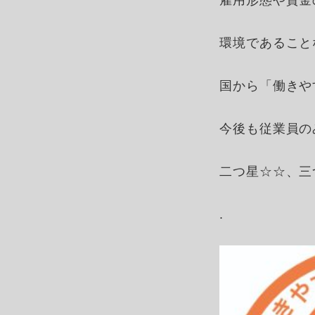
雇用形態や賃金
環境であること
国から「働きや
今後も従業員の
二つ星☆☆、三
.