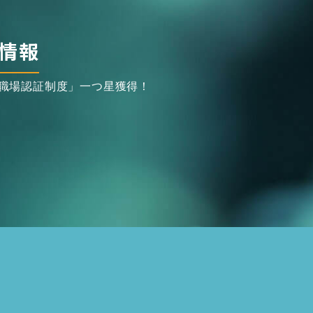
情報
職場認証制度」一つ星獲得！