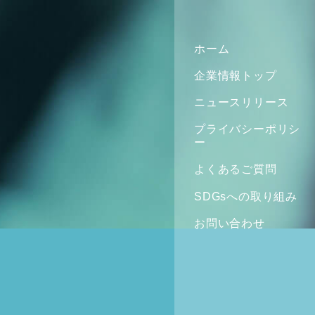
ホーム
企業情報トップ
ニュースリリース
プライバシーポリシ
ー
よくあるご質問
SDGsへの取り組み
お問い合わせ