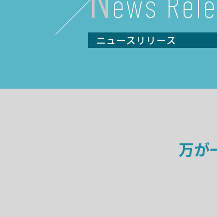
ews Rel
ニュースリリース
万が