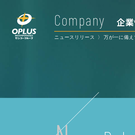
Company
企業
ニュースリリース
万が一に備え
N