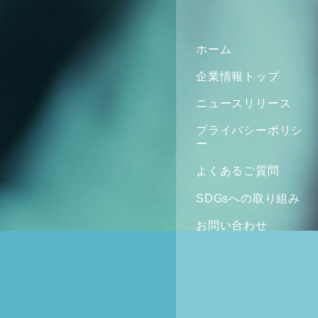
ホーム
企業情報トップ
ニュースリリース
プライバシーポリシ
ー
よくあるご質問
SDGsへの取り組み
お問い合わせ