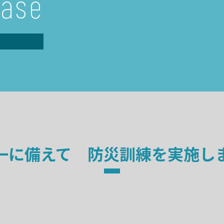
ease
一に備えて 防災訓練を実施し