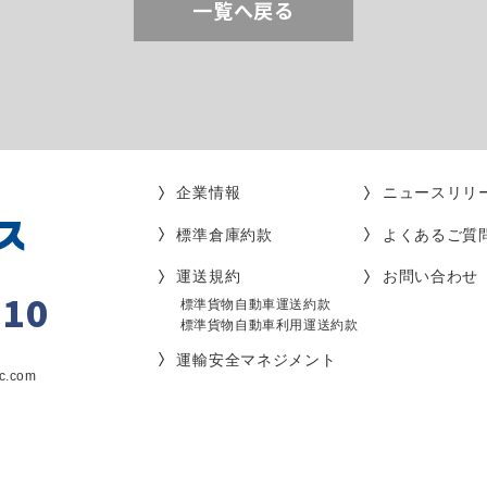
一覧へ戻る
企業情報
ニュースリリ
標準倉庫約款
よくあるご質
運送規約
お問い合わせ
010
標準貨物自動車運送約款
標準貨物自動車利用運送約款
運輸安全マネジメント
c.com