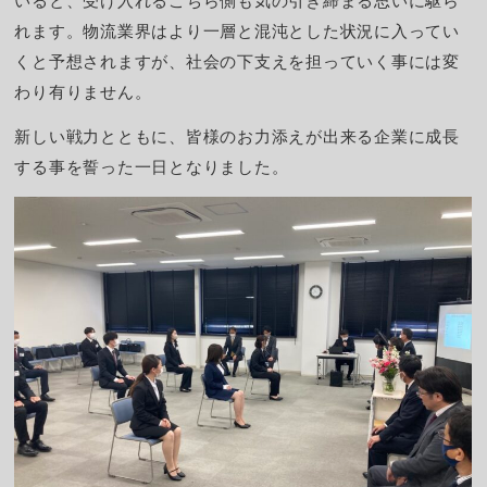
いると、受け入れるこちら側も気の引き締まる思いに駆ら
れます。物流業界はより一層と混沌とした状況に入ってい
くと予想されますが、社会の下支えを担っていく事には変
わり有りません。
新しい戦力とともに、皆様のお力添えが出来る企業に成長
する事を誓った一日となりました。