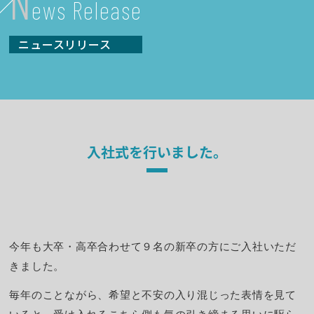
N
ews Release
ニュースリリース
入社式を行いました。
今年も大卒・高卒合わせて９名の新卒の方にご入社いただ
きました。
毎年のことながら、希望と不安の入り混じった表情を見て