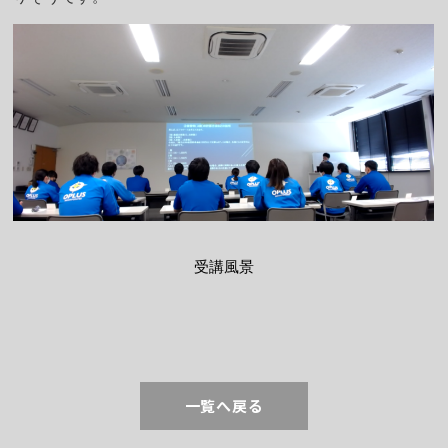
受講風景
一覧へ戻る