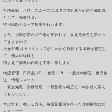
は大きく変わります。
社内異動した時、スムーズに環境に慣れるための予備知識
として、先輩社員が
特別講師となって授業を行います。
また、役職が変わり立場が変われば、見える景色も変わっ
てきますので、
社歴10年以上のスタッフがこれから経験する困難を想定し
て、個人の経験も
踏まえて講義の内容を丁寧に作ります。
物流管理・日用品３PL・食品３PL・一般貨物輸送・食品輸
送・情報システム
・安全知識・労務管理・一般教養を幅広く一年掛けて学ん
でもらいます。
学ぶ方も、教える方も、毎回緊張感を持った真剣勝負にな
りそうです。