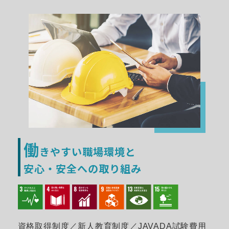
働
きやすい職場環境と
安心・安全への取り組み
資格取得制度／新人教育制度／JAVADA試験費用