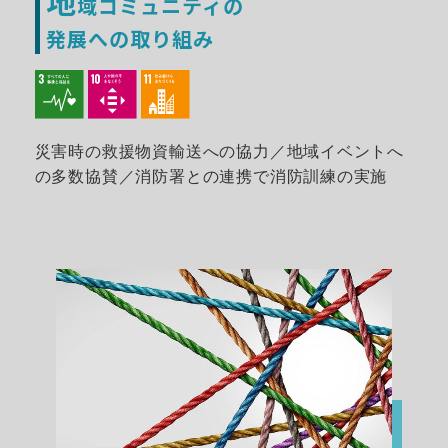
地
域コミュニティの
発展への取り組み
災害時の救援物資輸送への協力／地域イベントへ
の多数協賛／消防署との連携で消防訓練の実施