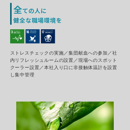
全
ての人に
健全な職場環境を
ストレスチェックの実施／集団献血への参加／社
内リフレッシュルームの設置／現場へのスポット
クーラー設置／本社入り口に非接触体温計を設置
し集中管理